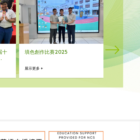
屆十
填色創作比賽2025
第六十二屆
展示更多 +
展示更多 +