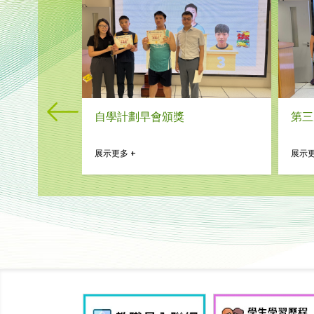
自學計劃早會頒獎
第三
展示更多 +
展示更