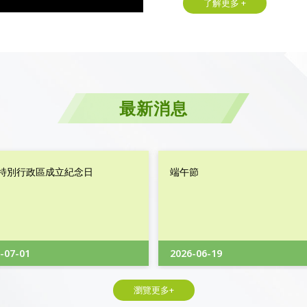
了解更多 +
最新消息
特別行政區成立紀念日
端午節
-07-01
2026-06-19
瀏覽更多+