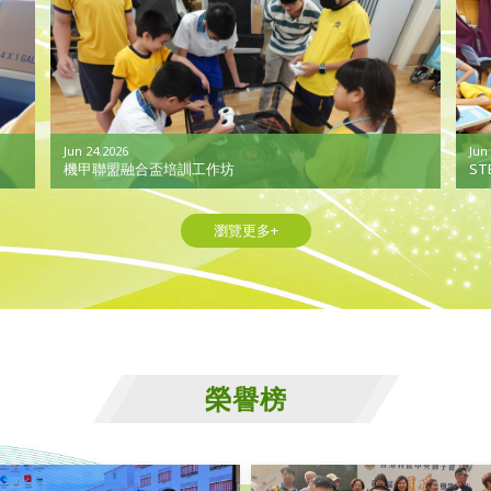
Jun 24.2026
Jun
機甲聯盟融合盃培訓工作坊
S
瀏覽更多+
榮譽榜