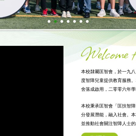
Welcome t
本校隸屬匡智會，於一九八
度智障兒童提供教育服務。
舍落成啟用，二零零六年學
本校秉承匡智會「匡扶智障
分發展潛能，融入社會。本
並推動社會關注智障人士的