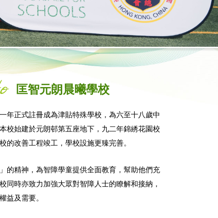
o
匡智元朗晨曦學校
一年正式註冊成為津貼特殊學校，為六至十八歲中
本校始建於元朗邨第五座地下，九二年錦綉花園校
校的改善工程竣工，學校設施更臻完善。
」的精神，為智障學童提供全面教育，幫助他們充
校同時亦致力加強大眾對智障人士的瞭解和接納，
權益及需要。