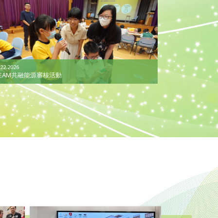
 22.2026
TEAM共融能源審核活動