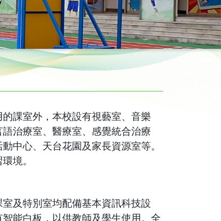
用的課室外，本校設有視藝室、音樂
言語治療室、醫療室、感覺統合治療
活動中心、天台花園及家長資源室等。
習環境。
課室及特別室均配備基本資訊科技設
有智能白板，以供教師及學生使用。全