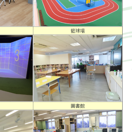
籃球場
圖書館