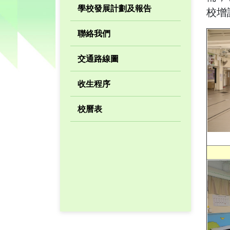
學校發展計劃及報告
校增
聯絡我們
交通路線圖
收生程序
校曆表