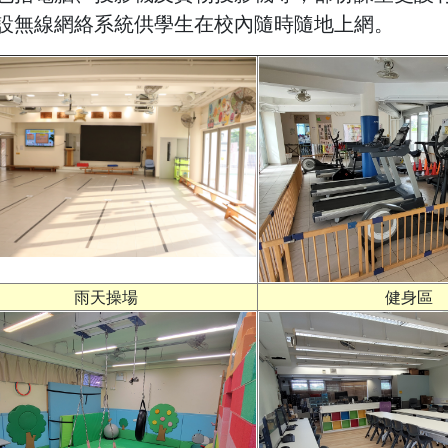
設無線網絡系統供學生在校內隨時隨地上網。
雨天操場
健身區