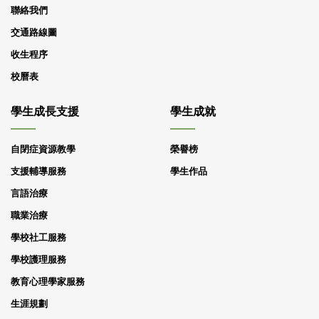
聯絡我們
交通路線圖
收生程序
校曆表
學生成長支援
學生成就
自閉症資源教學
榮譽榜
支援輔導服務
學生作品
言語治療
職業治療
學校社工服務
學校護理服務
教育心理學家服務
生涯規劃