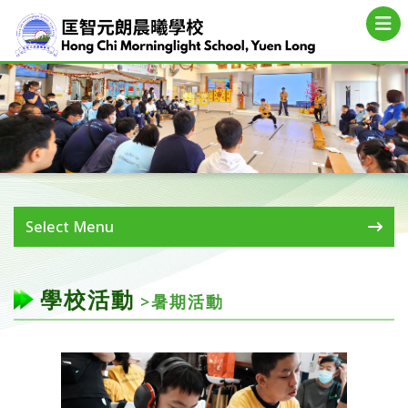
Select Menu
學校活動
>暑期活動