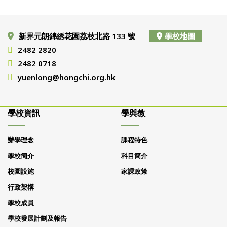
新界元朗錦綉花園荔枝北路 133 號
學校地圖
2482 2820
2482 0718
yuenlong@hongchi.org.hk
學校資訊
學與教
辦學理念
課程特色
學校簡介
科目簡介
校園設施
家課政策
行政架構
學校成員
學校發展計劃及報告