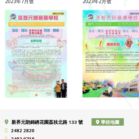
2023年7月號
2023年2月號
新界元朗錦綉花園荔枝北路 133 號
學校地圖
2482 2820
2482 0718