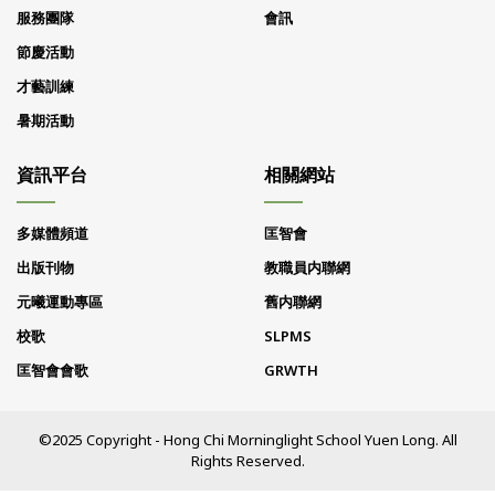
服務團隊
會訊
節慶活動
才藝訓練
暑期活動
資訊平台
相關網站
多媒體頻道
匡智會
出版刊物
教職員内聯網
元曦運動專區
舊内聯網
校歌
SLPMS
匡智會會歌
GRWTH
©2025 Copyright - Hong Chi Morninglight School Yuen Long. All
Rights Reserved.