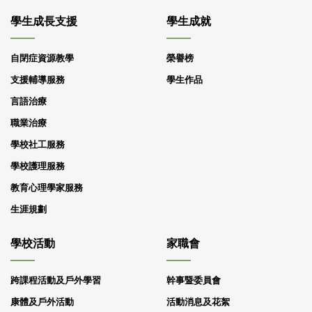
學生成長支援
學生成就
自閉症資源教學
榮譽榜
支援輔導服務
學生作品
言語治療
職業治療
學校社工服務
學校護理服務
教育心理學家服務
生涯規劃
學校活動
家職會
跨課程活動及戶外學習
幹事暨委員會
康體及戶外活動
活動消息及花絮