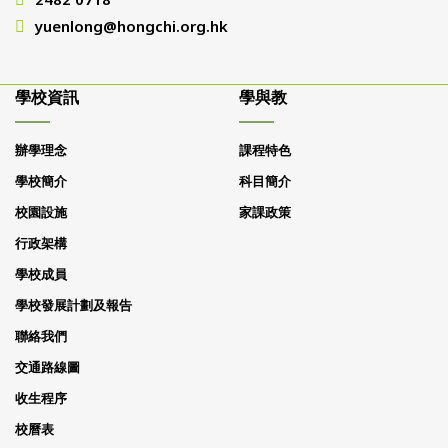
yuenlong@hongchi.org.hk
學校資訊
學與教
辦學理念
課程特色
學校簡介
科目簡介
校園設施
家課政策
行政架構
學校成員
學校發展計劃及報告
聯絡我們
交通路線圖
收生程序
校曆表