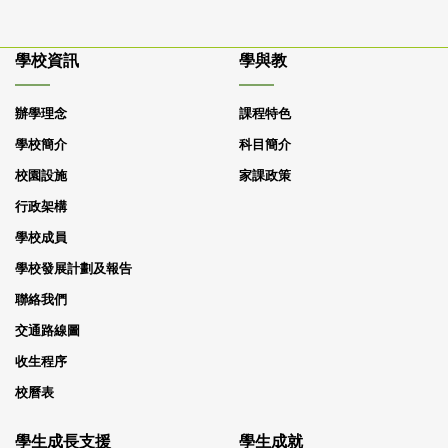
學校資訊
學與教
辦學理念
課程特色
學校簡介
科目簡介
校園設施
家課政策
行政架構
學校成員
學校發展計劃及報告
聯絡我們
交通路線圖
收生程序
校曆表
學生成長支援
學生成就