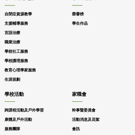
自閉症資源教學
榮譽榜
支援輔導服務
學生作品
言語治療
職業治療
學校社工服務
學校護理服務
教育心理學家服務
生涯規劃
學校活動
家職會
跨課程活動及戶外學習
幹事暨委員會
康體及戶外活動
活動消息及花絮
服務團隊
會訊