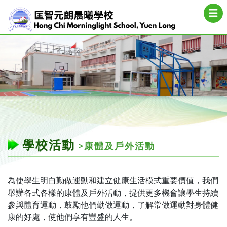
學校活動
>康體及戶外活動
為使學生明白勤做運動和建立健康生活模式重要價值，我們
舉辦各式各樣的康體及戶外活動，提供更多機會讓學生持續
參與體育運動，鼓勵他們勤做運動，了解常做運動對身體健
康的好處，使他們享有豐盛的人生。