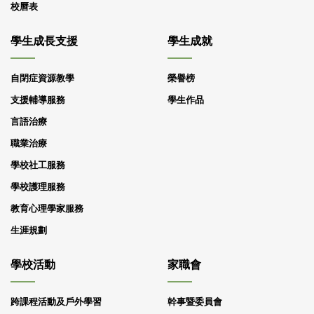
校曆表
學生成長支援
學生成就
自閉症資源教學
榮譽榜
支援輔導服務
學生作品
言語治療
職業治療
學校社工服務
學校護理服務
教育心理學家服務
生涯規劃
學校活動
家職會
跨課程活動及戶外學習
幹事暨委員會