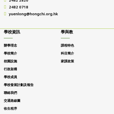
2482 2820
2482 0718
yuenlong@hongchi.org.hk
學校資訊
學與教
辦學理念
課程特色
學校簡介
科目簡介
校園設施
家課政策
行政架構
學校成員
學校發展計劃及報告
聯絡我們
交通路線圖
收生程序