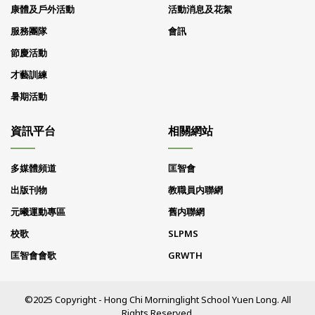
康體及戶外活動
活動消息及花絮
服務團隊
會訊
節慶活動
才藝訓練
暑期活動
資訊平台
相關網站
多媒體頻道
匡智會
出版刊物
教職員内聯網
元曦運動專區
舊内聯網
校歌
SLPMS
匡智會會歌
GRWTH
©2025 Copyright - Hong Chi Morninglight School Yuen Long. All
Rights Reserved.