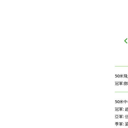
50米飛
冠軍:鄧
50米中
冠軍: 
亞軍: 
季軍: 