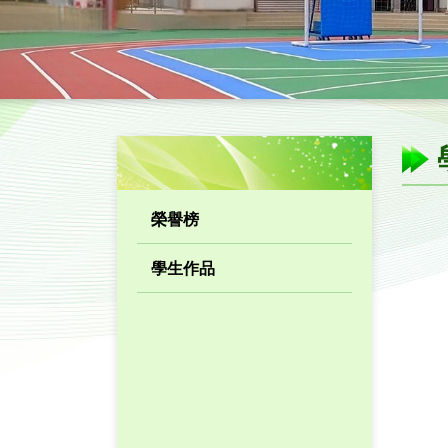
榮譽榜
學生作品