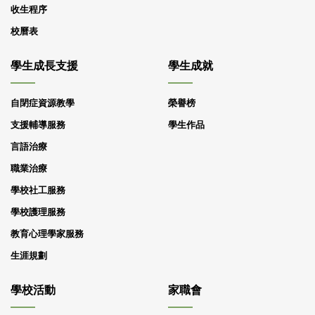
收生程序
校曆表
學生成長支援
學生成就
自閉症資源教學
榮譽榜
支援輔導服務
學生作品
言語治療
職業治療
學校社工服務
學校護理服務
教育心理學家服務
生涯規劃
學校活動
家職會