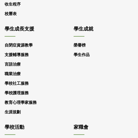
收生程序
校曆表
學生成長支援
學生成就
自閉症資源教學
榮譽榜
支援輔導服務
學生作品
言語治療
職業治療
學校社工服務
學校護理服務
教育心理學家服務
生涯規劃
學校活動
家職會