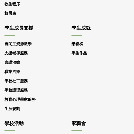
收生程序
校曆表
學生成長支援
學生成就
自閉症資源教學
榮譽榜
支援輔導服務
學生作品
言語治療
職業治療
學校社工服務
學校護理服務
教育心理學家服務
生涯規劃
學校活動
家職會