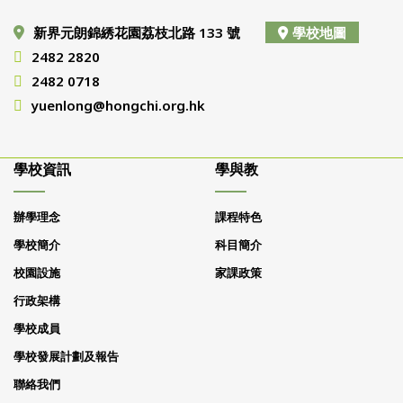
新界元朗錦綉花園荔枝北路 133 號
學校地圖
2482 2820
2482 0718
yuenlong@hongchi.org.hk
學校資訊
學與教
辦學理念
課程特色
學校簡介
科目簡介
校園設施
家課政策
行政架構
學校成員
學校發展計劃及報告
聯絡我們