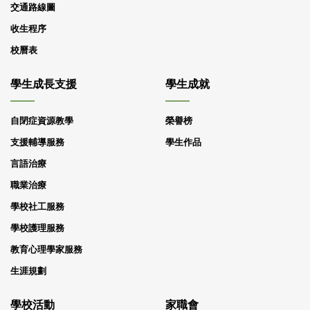
交通路線圖
收生程序
校曆表
學生成長支援
學生成就
自閉症資源教學
榮譽榜
支援輔導服務
學生作品
言語治療
職業治療
學校社工服務
學校護理服務
教育心理學家服務
生涯規劃
學校活動
家職會