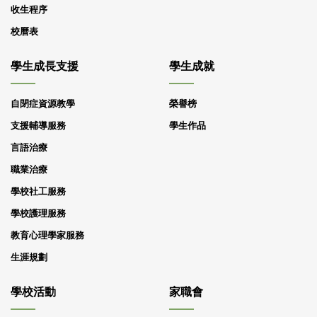
收生程序
校曆表
學生成長支援
學生成就
自閉症資源教學
榮譽榜
支援輔導服務
學生作品
言語治療
職業治療
學校社工服務
學校護理服務
教育心理學家服務
生涯規劃
學校活動
家職會