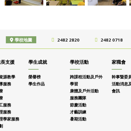
學校地圖
2482 2820
2482 0718
成長支援
學生成就
學校活動
家職會
資源教學
榮譽榜
跨課程活動及戶外
幹事暨委
導服務
學生作品
學習
活動消息
療
康體及戶外活動
會訊
療
服務團隊
工服務
節慶活動
理服務
才藝訓練
理學家服務
暑期活動
劃