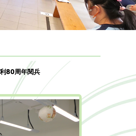
利80周年閱兵