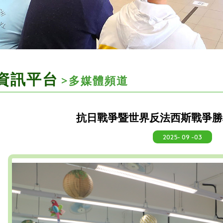
資訊平台
>多媒體頻道
抗日戰爭暨世界反法西斯戰爭勝
2025- 09 -03